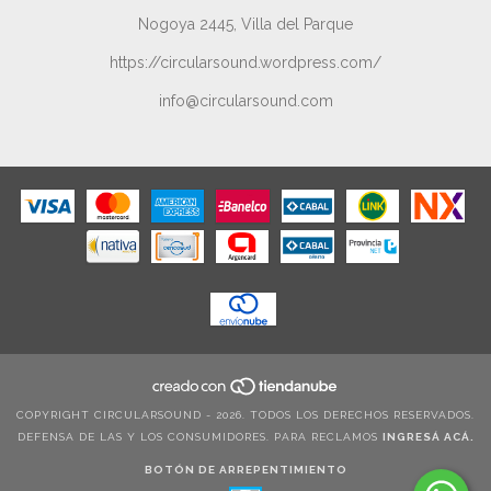
Nogoya 2445, Villa del Parque
https://circularsound.wordpress.com/
info@circularsound.com
COPYRIGHT CIRCULARSOUND - 2026. TODOS LOS DERECHOS RESERVADOS.
DEFENSA DE LAS Y LOS CONSUMIDORES. PARA RECLAMOS
INGRESÁ ACÁ.
BOTÓN DE ARREPENTIMIENTO