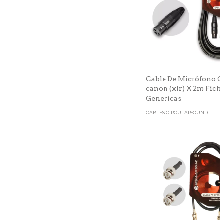
Cable De Micrófono
canon (xlr) X 2m Fic
Genericas
CABLES CIRCULARSOUND