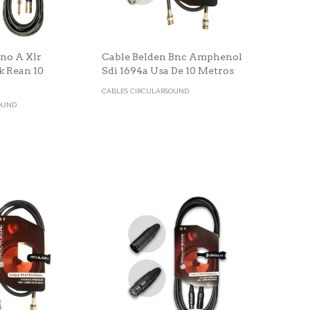
no A Xlr
Cable Belden Bnc Amphenol
k Rean 10
Sdi 1694a Usa De 10 Metros
CABLES CIRCULARSOUND
OUND