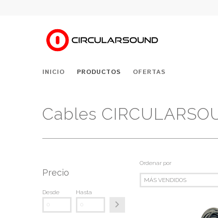
INICIO
PRODUCTOS
OFERTAS
Cables CIRCULARSO
Ordenar por
Precio
Desde
Hasta