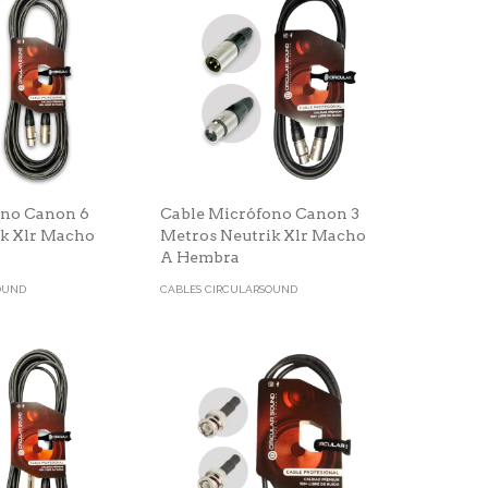
ono Canon 6
Cable Micrófono Canon 3
ik Xlr Macho
Metros Neutrik Xlr Macho
A Hembra
OUND
CABLES CIRCULARSOUND