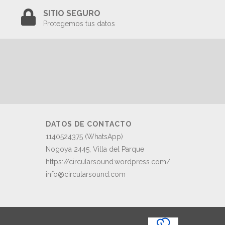
SITIO SEGURO
Protegemos tus datos
DATOS DE CONTACTO
1140524375 (WhatsApp)
Nogoya 2445, Villa del Parque
https://circularsound.wordpress.com/
info@circularsound.com