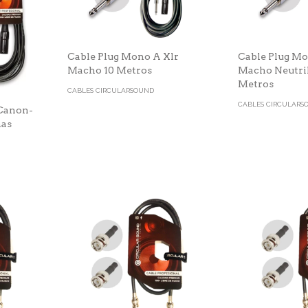
Cable Plug Mono A Xlr
Cable Plug Mo
Macho 10 Metros
Macho Neutri
Metros
CABLES CIRCULARSOUND
CABLES CIRCULARS
 Canon-
has