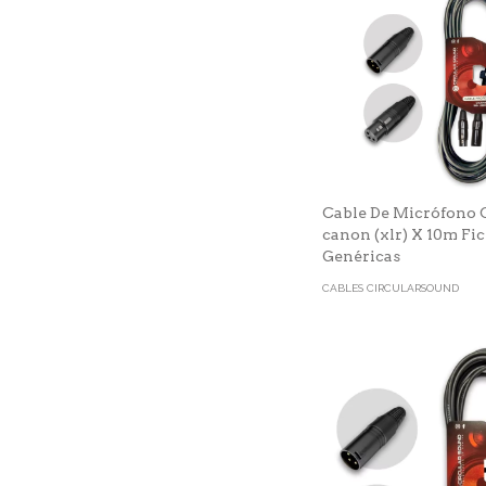
Cable De Micrófono
canon (xlr) X 10m Fi
Genéricas
CABLES CIRCULARSOUND