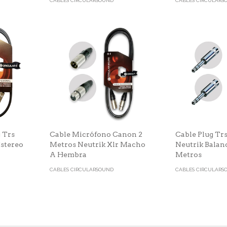
CABLES CIRCULARSOUND
CABLES CIRCULARS
g Trs
Cable Micrófono Canon 2
Cable Plug Trs
Estereo
Metros Neutrik Xlr Macho
Neutrik Balan
A Hembra
Metros
CABLES CIRCULARSOUND
CABLES CIRCULARS