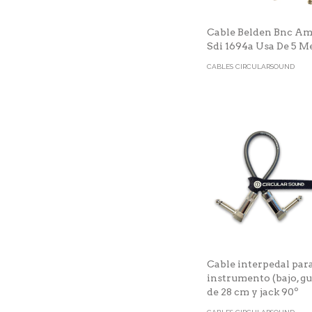
Cable Belden Bnc A
Sdi 1694a Usa De 5 M
CABLES CIRCULARSOUND
Cable interpedal par
instrumento (bajo, gu
de 28 cm y jack 90º