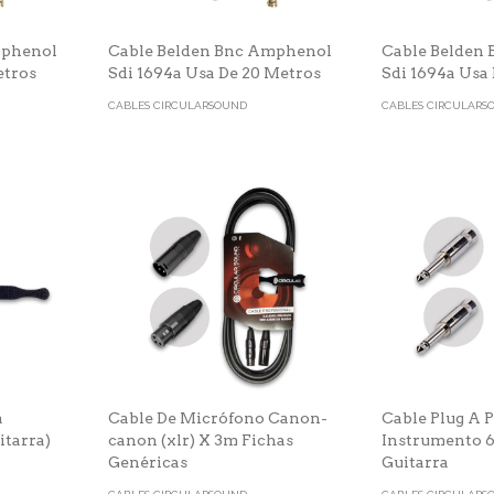
mphenol
Cable Belden Bnc Amphenol
Cable Belden
etros
Sdi 1694a Usa De 20 Metros
Sdi 1694a Usa
CABLES CIRCULARSOUND
CABLES CIRCULARS
a
Cable De Micrófono Canon-
Cable Plug A 
itarra)
canon (xlr) X 3m Fichas
Instrumento 6
Genéricas
Guitarra