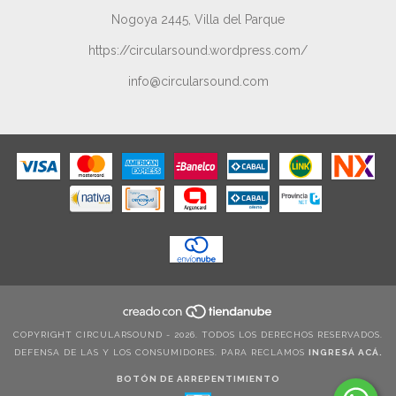
Nogoya 2445, Villa del Parque
https://circularsound.wordpress.com/
info@circularsound.com
COPYRIGHT CIRCULARSOUND - 2026. TODOS LOS DERECHOS RESERVADOS.
DEFENSA DE LAS Y LOS CONSUMIDORES. PARA RECLAMOS
INGRESÁ ACÁ.
BOTÓN DE ARREPENTIMIENTO