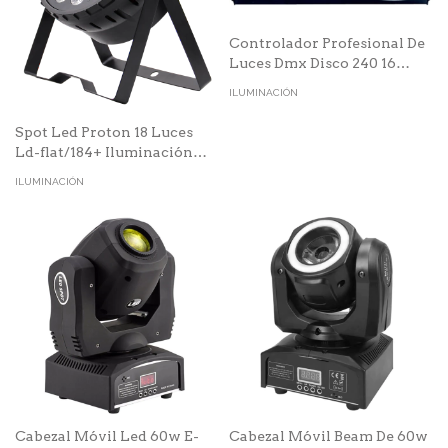
Controlador Profesional De
Luces Dmx Disco 240 16
Canales
ILUMINACIÓN
Spot Led Proton 18 Luces
Ld-flat/184+ Iluminación
Led
ILUMINACIÓN
Cabezal Móvil Led 60w E-
Cabezal Móvil Beam De 60w