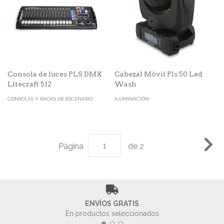
Consola de luces PLS DMX
Cabezal Móvil Pls 50 Led
Litecraft 512
Wash
CONSOLAS Y RACKS DE ESCENARIO
ILUMINACIÓN
Página
de 2
ENVÍOS GRATIS
En productos seleccionados