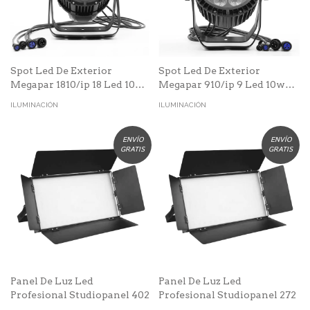
Spot Led De Exterior
Spot Led De Exterior
Megapar 1810/ip 18 Led 10w
Megapar 910/ip 9 Led 10w
Rgbwa
Rgbwa
ILUMINACIÓN
ILUMINACIÓN
ENVÍO
ENVÍO
GRATIS
GRATIS
Panel De Luz Led
Panel De Luz Led
Profesional Studiopanel 402
Profesional Studiopanel 272