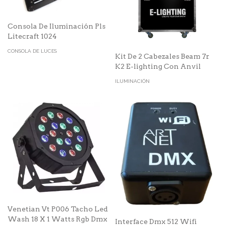
Consola De Iluminación Pls
Litecraft 1024
CONSOLA DE LUCES
Kit De 2 Cabezales Beam 7r
K2 E-lighting Con Anvil
ILUMINACIÓN
Venetian Vt P006 Tacho Led
Wash 18 X 1 Watts Rgb Dmx
Interface Dmx 512 Wifi