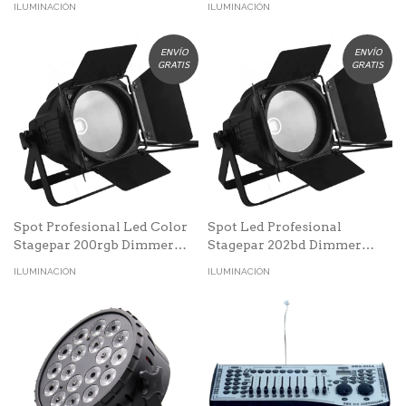
ILUMINACIÓN
ILUMINACIÓN
ENVÍO
ENVÍO
GRATIS
GRATIS
Spot Profesional Led Color
Spot Led Profesional
Stagepar 200rgb Dimmer
Stagepar 202bd Dimmer
Estrobo
Estrobo
ILUMINACIÓN
ILUMINACIÓN